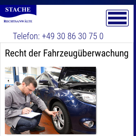
Kontakt
Team
Torsten Stache
Impressum
Telefon: +49 30 86 30 75 0
Dr. Carsten Göbel
Datenschutz
Recht der Fahrzeugüberwachung